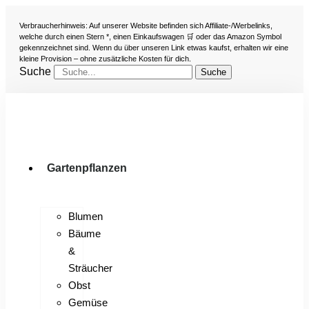
Verbraucherhinweis: Auf unserer Website befinden sich Affiliate-/Werbelinks,
welche durch einen Stern *, einen Einkaufswagen 🛒 oder das Amazon Symbol
gekennzeichnet sind. Wenn du über unseren Link etwas kaufst, erhalten wir eine
kleine Provision – ohne zusätzliche Kosten für dich.
Suche
Suche
Gartenpflanzen
Blumen
Bäume
&
Sträucher
Obst
Gemüse