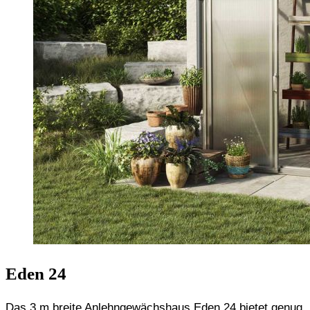
Eden 24
Das 3 m breite Anlehngewächshaus Eden 24 bietet genug