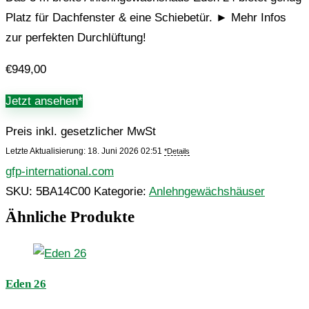
Platz für Dachfenster & eine Schiebetür. ► Mehr Infos
zur perfekten Durchlüftung!
€
949,00
Jetzt ansehen*
Preis inkl. gesetzlicher MwSt
Letzte Aktualisierung: 18. Juni 2026 02:51
*Details
gfp-international.com
SKU:
5BA14C00
Kategorie:
Anlehngewächshäuser
Ähnliche Produkte
Eden 26