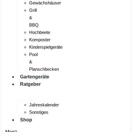
Gewächshäuser
Grill
&
BBQ
Hochbeete
Komposter
Kinderspielgeräte
Pool
&
Planschbecken
Gartengeräte
Ratgeber
Jahreskalender
Sonstiges
Shop
Menü