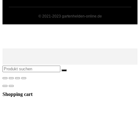
© 2021-2023 gartenhelden-online.de
Shopping cart