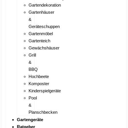
Gartendekoration
Gartenhäuser
&
Geräteschuppen
Gartenmöbel
Gartenteich
Gewächshäuser
Grill
&
BBQ
Hochbeete
Komposter
Kinderspielgeräte
Pool
&
Planschbecken
Gartengeräte
Ratgeber